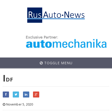
TOGGLE MENU
I
DF
November 5, 2020