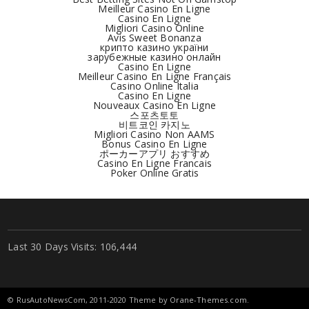
Meilleur Casino En Ligne
Casino En Ligne
Migliori Casino Online
Avis Sweet Bonanza
крипто казино україни
зарубежные казино онлайн
Casino En Ligne
Meilleur Casino En Ligne Français
Casino Online Italia
Casino En Ligne
Nouveaux Casino En Ligne
스포츠토토
비트코인 카지노
Migliori Casino Non AAMS
Bonus Casino En Ligne
ポーカーアプリ おすすめ
Casino En Ligne Francais
Poker Online Gratis
Last 30 Days Visits:
106,444
© RusAutoNewsCom, 2011-2020 Theme by
Orane-Themes.com
.